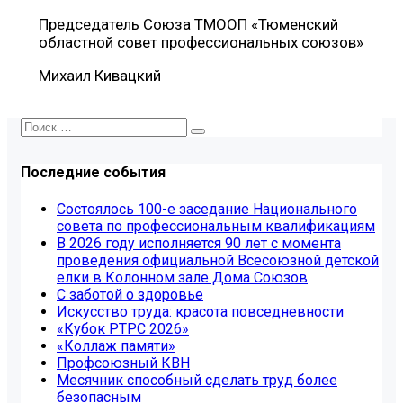
Председатель Союза ТМООП «Тюменский
областной совет профессиональных союзов»
Михаил Кивацкий
Последние события
Состоялось 100-е заседание Национального
совета по профессиональным квалификациям
В 2026 году исполняется 90 лет с момента
проведения официальной Всесоюзной детской
елки в Колонном зале Дома Союзов
С заботой о здоровье
Искусство труда: красота повседневности
«Кубок РТРС 2026»
«Коллаж памяти»
Профсоюзный КВН
Месячник способный сделать труд более
безопасным