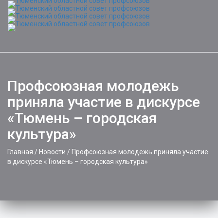
Toggle
naviga
Профсоюзная молодежь
приняла участие в дискурсе
«Тюмень – городская
культура»
Главная
/
Новости
/
Профсоюзная молодежь приняла участие
в дискурсе «Тюмень – городская культура»