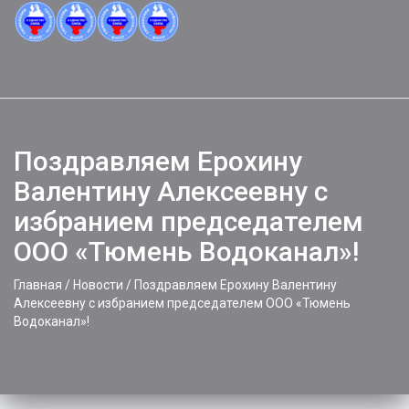
Toggle
naviga
Поздравляем Ерохину
Валентину Алексеевну с
избранием председателем
ООО «Тюмень Водоканал»!
Главная
/
Новости
/
Поздравляем Ерохину Валентину
Алексеевну с избранием председателем ООО «Тюмень
Водоканал»!