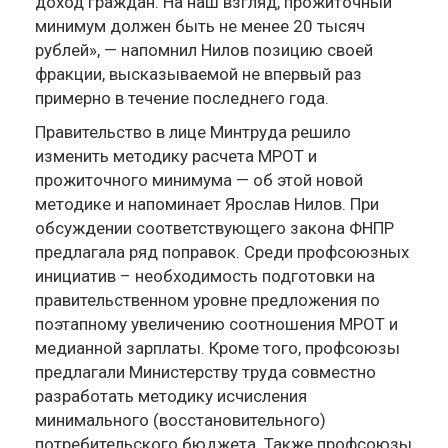
доход граждан. На наш взгляд, прожиточный
минимум должен быть не менее 20 тысяч
рублей», — напомнил Нилов позицию своей
фракции, высказываемой не впервый раз
примерно в течение последнего года.
Правительство в лице Минтруда решило
изменить методику расчета МРОТ и
прожиточного минимума — об этой новой
методике и напоминает Ярослав Нилов. При
обсуждении соответствующего закона ФНПР
предлагала ряд поправок. Среди профсоюзных
инициатив – необходимость подготовки на
правительственном уровне предложения по
поэтапному увеличению соотношения МРОТ и
медианной зарплаты. Кроме того, профсоюзы
предлагали Министерству труда совместно
разработать методику исчисления
минимального (восстановительного)
потребительского бюджета. Также профсоюзы