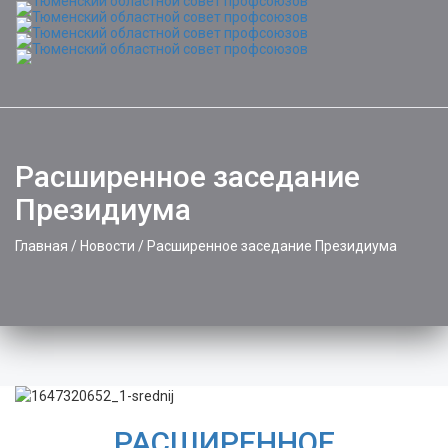
Toggle
naviga
Расширенное заседание
Президиума
Главная
/
Новости
/
Расширенное заседание Президиума
РАСШИРЕННОЕ