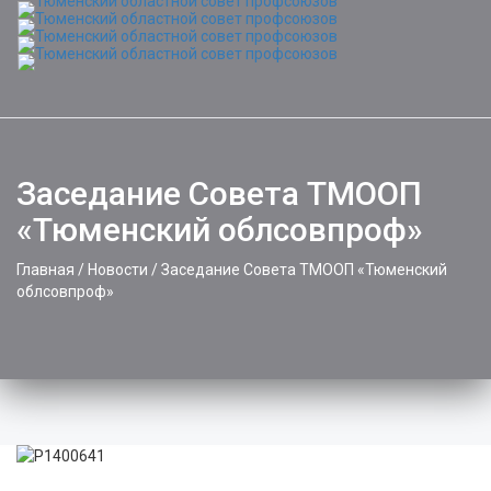
Toggle
naviga
Заседание Совета ТМООП
«Тюменский облсовпроф»
Главная
/
Новости
/
Заседание Совета ТМООП «Тюменский
облсовпроф»