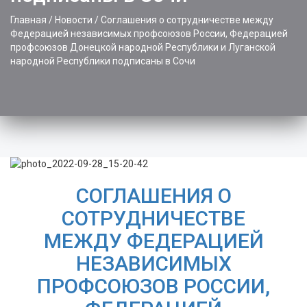
Главная
/
Новости
/
Соглашения о сотрудничестве между
Федерацией независимых профсоюзов России, Федерацией
профсоюзов Донецкой народной Республики и Луганской
народной Республики подписаны в Сочи
СОГЛАШЕНИЯ О
СОТРУДНИЧЕСТВЕ
МЕЖДУ ФЕДЕРАЦИЕЙ
НЕЗАВИСИМЫХ
ПРОФСОЮЗОВ РОССИИ,