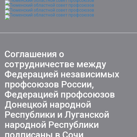
Toggle
naviga
Соглашения о
сотрудничестве между
Федерацией независимых
профсоюзов России,
Федерацией профсоюзов
Донецкой народной
Республики и Луганской
народной Республики
подписаны в Сочи