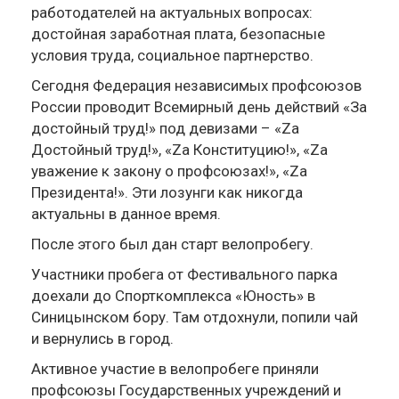
работодателей на актуальных вопросах:
достойная заработная плата, безопасные
условия труда, социальное партнерство.
Сегодня Федерация независимых профсоюзов
России проводит Всемирный день действий «За
достойный труд!» под девизами – «Zа
Достойный труд!», «Zа Конституцию!», «Zа
уважение к закону о профсоюзах!», «Zа
Президента!». Эти лозунги как никогда
актуальны в данное время.
После этого был дан старт велопробегу.
Участники пробега от Фестивального парка
доехали до Спорткомплекса «Юность» в
Синицынском бору. Там отдохнули, попили чай
и вернулись в город.
Активное участие в велопробеге приняли
профсоюзы Государственных учреждений и