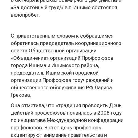
8 октября в рамках Всемирного дня действий
«За достойный труд!» в г. Ишиме состоялся
велопробег.
С приветственным словом к собравшимся
обратилась председатель координационного
совета Общественной организации
«Объединение» организаций Профсоюзов
города Ишима и Ишимского района,
председатель Ишимской городской
организации Профсоюза госучреждений и
общественного обслуживания РФ Лариса
Грекова.
Она отметила, что «традиция проводить День
действий профсоюзов появилась в 2008 году
по инициативе Международной конфедерации
профсоюзов. В этот день профсоюзы
акцентируют внимание правительства и