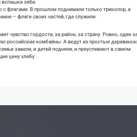
и вспашка зяби.
 с флагами. В прошлом поднимали только триколор, а
аине – флаги своих частей, где служили.
т чувство гордости, за район, за страну. Ровно, один з
олю российские комбайны. А ведут их простые деревенск
семьи завели, и детей подняли, и преуспевают в самом
щие цену хлебу…