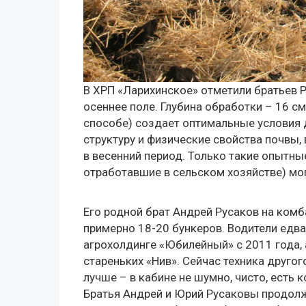
В ХРП «Ларихинское» отметили братьев 
осеннее поле. Глубина обработки – 16 с
способе) создает оптимальные условия 
структуру и физические свойства почвы,
в весенний период. Только такие опытны
отработавшие в сельском хозяйстве) мог
Его родной брат Андрей Русаков на комб
примерно 18-20 бункеров. Водители едва
агрохолдинге «Юбилейный» с 2011 года, 
стареньких «Нив». Сейчас техника друго
лучше – в кабине не шумно, чисто, есть 
Братья Андрей и Юрий Русаковы продолж