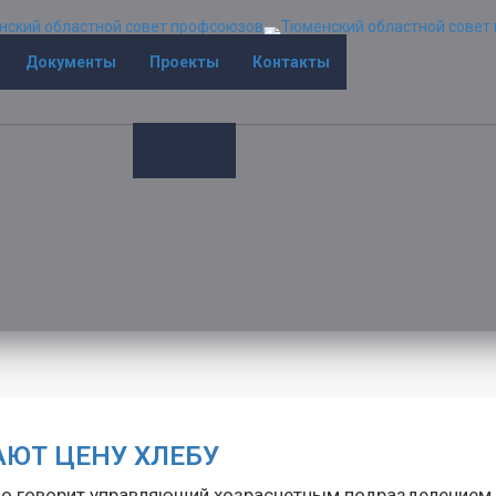
Документы
Проекты
Контакты
АЮТ ЦЕНУ ХЛЕБУ
но говорит управляющий хозрасчетным подразделением