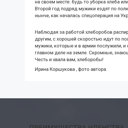
на своем месте: будь то уборка хлеба ил
Второй год подряд мужики ездят по полю
нынче, как началась спецоперация на Укр
Наблюдая за работой хлеборобов распирае
другим, с хорошей скоростью идут по п
мужики, которые и в армии послужили, и 
главном деле на земле. Скромные, знаю
Честь и хвала вам, хлеборобы!
Ирина Коршукова , фото автора.
ПРЕИМУЩЕСТВА ЧЛЕНСТВА