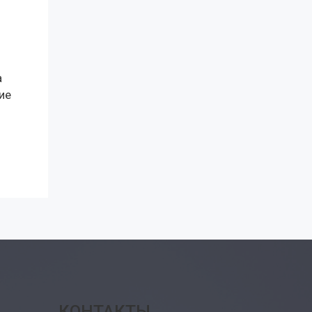
а
ие
КОНТАКТЫ