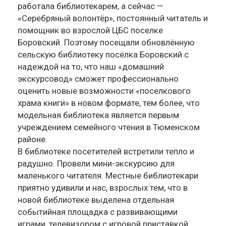
работала библиотекарем, а сейчас —
«Серебряный волонтёр», постоянный читатель и
помощник во взрослой ЦБС поселке
Боровский. Поэтому посещали обновлённую
сельскую библиотеку посёлка Боровский с
надеждой на то, что наш «домашний
экскурсовод» сможет профессионально
оценить новые возможности «поселкового
храма книги» в новом формате, тем более, что
модельная библиотека является первым
учреждением семейного чтения в Тюменском
районе.
В библиотеке посетителей встретили тепло и
радушно. Провели мини-экскурсию для
маленького читателя. Местные библиотекари
приятно удивили и нас, взрослых тем, что в
новой библиотеке выделена отдельная
событийная площадка с развивающими
играми, телевизором с игровой приставкой,