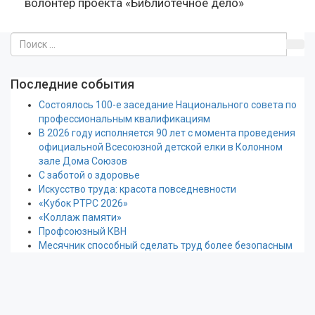
волонтер проекта «Библиотечное дело»
Последние события
Состоялось 100-е заседание Национального совета по
профессиональным квалификациям
В 2026 году исполняется 90 лет с момента проведения
официальной Всесоюзной детской елки в Колонном
зале Дома Союзов
С заботой о здоровье
Искусство труда: красота повседневности
«Кубок РТРС 2026»
«Коллаж памяти»
Профсоюзный КВН
Месячник способный сделать труд более безопасным