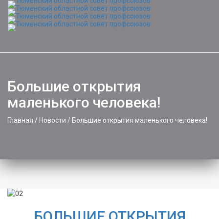
Toggle
naviga
Большие открытия
маленького человека!
Главная
/
Новости
/
Большие открытия маленького человека!
БОЛЬШИЕ ОТКРЫТИЯ