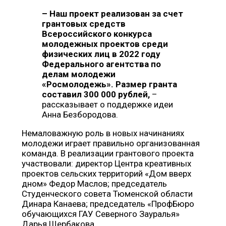
–
Наш проект реализован за счет
грантовых средств
Всероссийского конкурса
молодежных проектов среди
физических лиц в 2022 году
Федерального агентства по
делам молодежи
«Росмолодежь». Размер гранта
составил 300 000 рублей,
–
рассказывает о поддержке идеи
Анна Безбородова.
Немаловажную роль в новых начинаниях
молодежи играет правильно организованная
команда. В реализации грантового проекта
участвовали: директор Центра креативных
проектов сельских территорий «Дом вверх
дном» Федор Маслов; председатель
Студенческого совета Тюменской области
Динара Канаева; председатель «ПрофБюро
обучающихся ГАУ Северного Зауралья»
Дарья Щербакова.