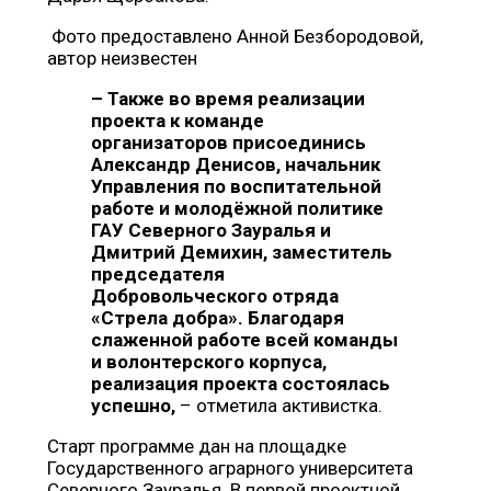
Фото предоставлено Анной Безбородовой,
автор неизвестен
–
Также во время реализации
проекта к команде
организаторов присоединись
Александр Денисов, начальник
Управления по воспитательной
работе и молодёжной политике
ГАУ Северного Зауралья и
Дмитрий Демихин, заместитель
председателя
Добровольческого отряда
«Стрела добра». Благодаря
слаженной работе всей команды
и волонтерского корпуса,
реализация проекта состоялась
успешно,
– отметила активистка.
Старт программе дан на площадке
Государственного аграрного университета
Северного Зауралья. В первой проектной