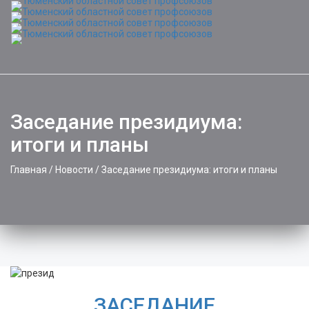
Toggle
naviga
Заседание президиума:
итоги и планы
Главная
/
Новости
/
Заседание президиума: итоги и планы
ЗАСЕДАНИЕ