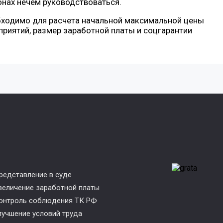
ионах нечем руководствоваться.
ходимо для расчета начальной максимальной цены
дприятий, размер заработной платы и соцгарантии
редставление в суде
величение заработной платы
онтроль соблюдения ТК РФ
лучшение условий труда