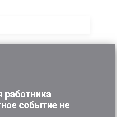
я работника
тное событие не