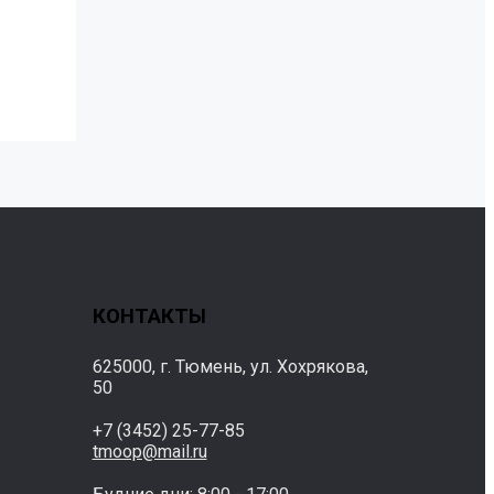
КОНТАКТЫ
625000, г. Тюмень, ул. Хохрякова,
50
+7 (3452) 25-77-85
tmoop@mail.ru