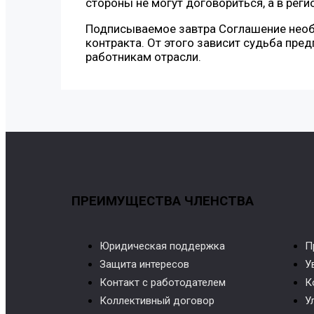
стороны не могут договориться, а в рег
Подписываемое завтра Соглашение необ
контракта. От этого зависит судьба пре
работникам отрасли.
ПРЕИМУЩЕСТВА ЧЛЕНСТВА
Юридическая поддержка
П
Защита интересов
У
Контакт с работодателем
К
Коллективный договор
У