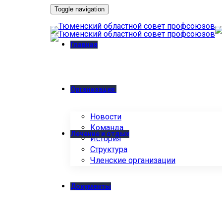
Toggle navigation
Главная
Организация
Новости
Команда
Лечение и отдых
История
Структура
Членские организации
Документы