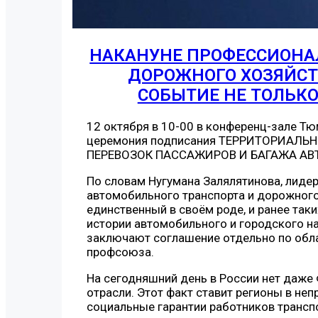
НАКАНУНЕ ПРОФЕССИОНА
ДОРОЖНОГО ХОЗЯЙСТ
СОБЫТИЕ НЕ ТОЛЬКО
12 октября в 10-00 в конференц-зале 
церемония подписания ТЕРРИТОРИАЛЬ
ПЕРЕВОЗОК ПАССАЖИРОВ И БАГАЖА А
По словам Нугумана Залялятинова, лиде
автомобильного транспорта и дорожного 
единственный в своём роде, и ранее так
истории автомобильного и городского н
заключают соглашение отдельно по обла
профсоюза.
На сегодняшний день в России нет даже
отрасли. Этот факт ставит регионы в не
социальные гарантии работников трансп