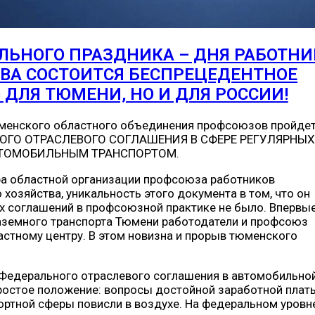
ЛЬНОГО ПРАЗДНИКА – ДНЯ РАБОТНИ
ВА СОСТОИТСЯ БЕСПРЕЦЕДЕНТНОЕ
 ДЛЯ ТЮМЕНИ, НО И ДЛЯ РОССИИ!
Тюменского областного объединения профсоюзов пройде
НОГО ОТРАСЛЕВОГО СОГЛАШЕНИЯ В СФЕРЕ РЕГУЛЯРНЫХ
ВТОМОБИЛЬНЫМ ТРАНСПОРТОМ.
ра областной организации профсоюза работников
хозяйства, уникальность этого документа в том, что он
их соглашений в профсоюзной практике не было. Впервые
аземного транспорта Тюмени работодатели и профсоюз
стному центру. В этом новизна и прорыв тюменского
 Федерального отраслевого соглашения в автомобильно
простое положение: вопросы достойной заработной плат
ортной сферы повисли в воздухе. На федеральном уровн