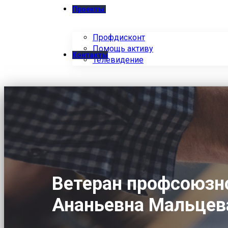
Проекты
Профдисконт
Помощь активу
Контакты
Телевидение
Ветеран профсоюзн
Ананьевна Мальцев