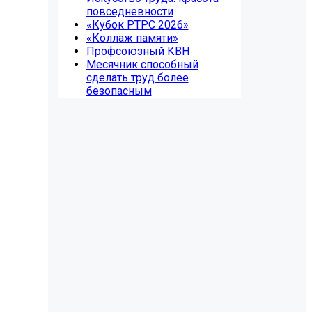
повседневности
«Кубок РТРС 2026»
«Коллаж памяти»
Профсоюзный КВН
Месячник способный
сделать труд более
безопасным