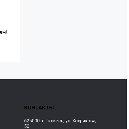
ем!
КОНТАКТЫ
625000, г. Тюмень, ул. Хохрякова,
50