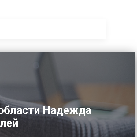
 области Надежда
илей