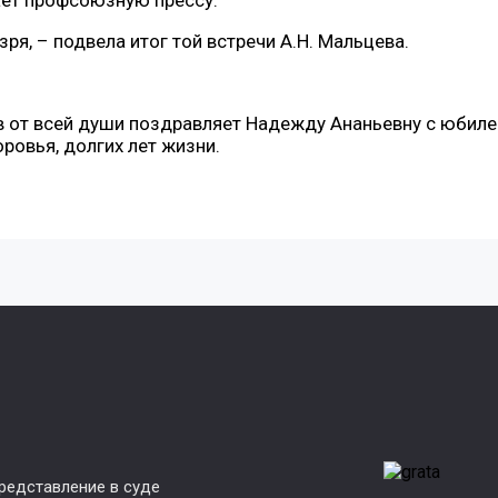
зря, – подвела итог той встречи А.Н. Мальцева.
 от всей души поздравляет Надежду Ананьевну с юбиле
ровья, долгих лет жизни.
редставление в суде