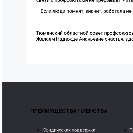
– Если люди помнят, значит, работала не 
Тюменский областной совет профсоюзов
Желаем Надежде Ананьевне счастья, здо
ПРЕИМУЩЕСТВА ЧЛЕНСТВА
Юридическая поддержка
П