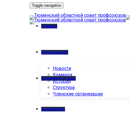
Toggle navigation
Главная
Организация
Новости
Команда
Лечение и отдых
История
Структура
Членские организации
Документы