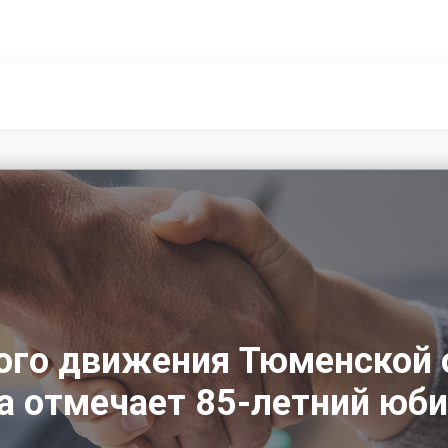
ого движения Тюменской
а отмечает 85-летний юб