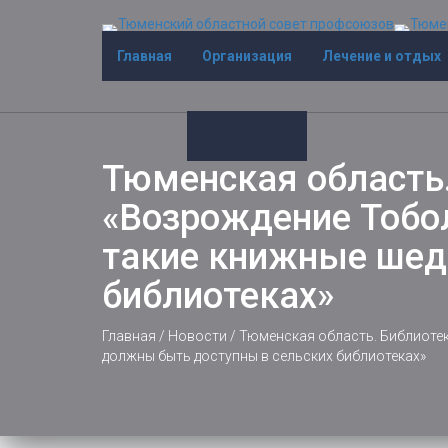
Главная
Организация
Лечение и отдых
Тюменская область.
«Возрождение Тобол
такие книжные шед
библиотеках»
Главная
/
Новости
/
Тюменская область. Библиотек
должны быть доступны в сельских библиотеках»