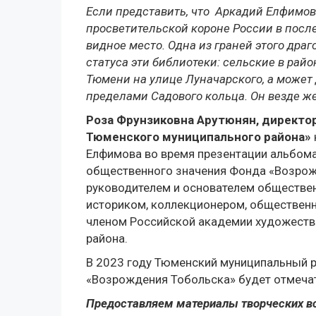
Если представить, что Аркадий Елфимов
просветительской короне России в после
видное место. Одна из граней этого дра
статуса эти библиотеки: сельские в ра
Тюмени на улице Луначарского, а может
пределами Садового кольца. Он везде же
Роза Фрунзиковна Арутюнян, директ
Тюменского муниципального района»
Елфимова во время презентации альбома
общественного значения Фонда «Возрожд
руководителем и основателем обществе
историком, коллекционером, обществен
членом Российской академии художеств
района.
В 2023 году Тюменский муниципальный ра
«Возрождения Тобольска» будет отмечат
Предоставляем материалы творческих в