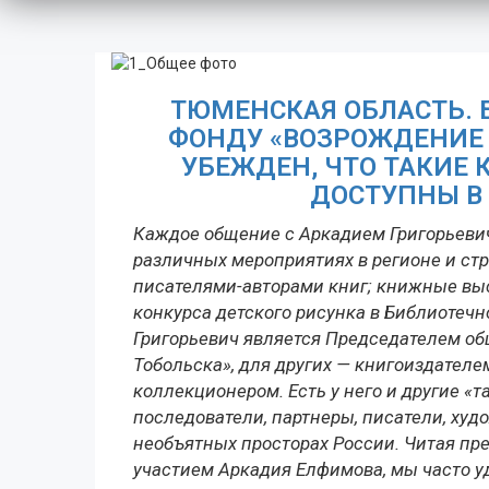
ТЮМЕНСКАЯ ОБЛАСТЬ. 
ФОНДУ «ВОЗРОЖДЕНИЕ 
УБЕЖДЕН, ЧТО ТАКИЕ
ДОСТУПНЫ В
Каждое общение с Аркадием Григорьеви
различных мероприятиях в регионе и ст
писателями-авторами книг; книжные выс
конкурса детского рисунка в Библиотеч
Григорьевич является Председателем о
Тобольска», для других — книгоиздателе
коллекционером. Есть у него и другие «т
последователи, партнеры, писатели, ху
необъятных просторах России. Читая пр
участием Аркадия Елфимова, мы часто у