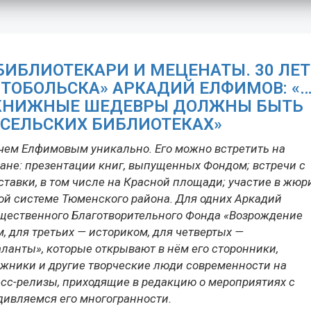
БИБЛИОТЕКАРИ И МЕЦЕНАТЫ. 30 ЛЕТ
ТОБОЛЬСКА» АРКАДИЙ ЕЛФИМОВ: «
 КНИЖНЫЕ ШЕДЕВРЫ ДОЛЖНЫ БЫТЬ
 СЕЛЬСКИХ БИБЛИОТЕКАХ»
чем Елфимовым уникально. Его можно встретить на
ране: презентации книг, выпущенных Фондом; встречи с
тавки, в том числе на Красной площади; участие в жюр
ной системе Тюменского района. Для одних Аркадий
бщественного Благотворительного Фонда «Возрождение
м, для третьих — историком, для четвертых —
аланты», которые открывают в нём его сторонники,
дожники и другие творческие люди современности на
есс-релизы, приходящие в редакцию о мероприятиях с
дивляемся его многогранности.