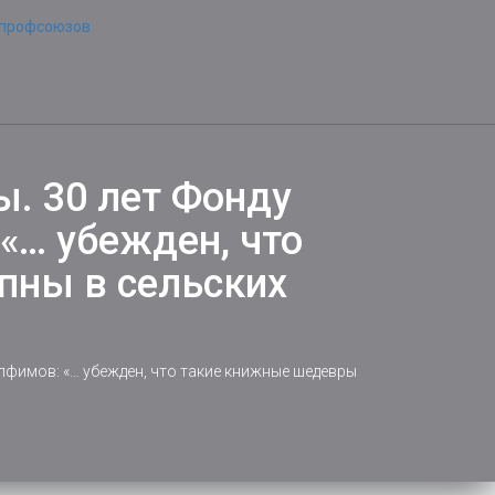
. 30 лет Фонду
«… убежден, что
пны в сельских
лфимов: «… убежден, что такие книжные шедевры