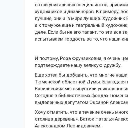
сотни уникальных специалистов, принима
художников и дизайнеров. К примеру, во
лучшие, они и в мире лучшие. Художник 
а к тому же еще и театральный художник
деле. Если бы не его талант, то эти все
испытываем гордость за то, что наши кн
И поэтому, Роза Фрунзиковна, я очень ц
подтверждаете нашу великую дружбу.
Еще хотел бы добавить, что многие наш
Тюменской областной Думы. Благодаря 
Васильевича мы выпустили уникальное и
Сегодня в библиотечных фондах Тюменско
выделенных депутатом Оксаной Алексан
Хочу отметить, что в течение очень мно
столица деревень». Батюк Наталья Алек
Александром Леонидовичем.