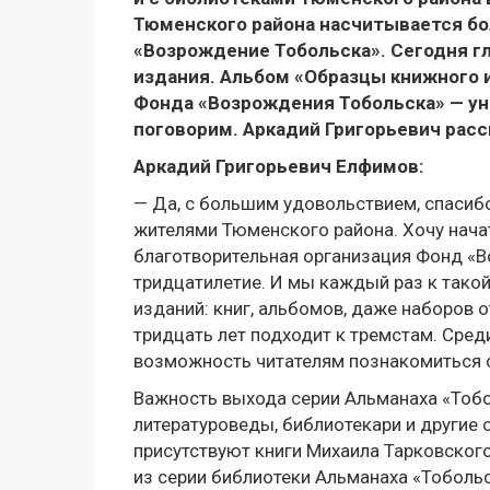
Тюменского района насчитывается бо
«Возрождение Тобольска». Сегодня гл
издания. Альбом «Образцы книжного 
Фонда «Возрождения Тобольска» — уни
поговорим. Аркадий Григорьевич расск
Аркадий Григорьевич Елфимов:
— Да, с большим удовольствием, спасиб
жителями Тюменского района. Хочу начат
благотворительная организация Фонд «В
тридцатилетие. И мы каждый раз к такой
изданий: книг, альбомов, даже наборов 
тридцать лет подходит к тремстам. Среди
возможность читателям познакомиться 
Важность выхода серии Альманаха «Тобо
литературоведы, библиотекари и другие 
присутствуют книги Михаила Тарковского
из серии библиотеки Альманаха «Тобольск