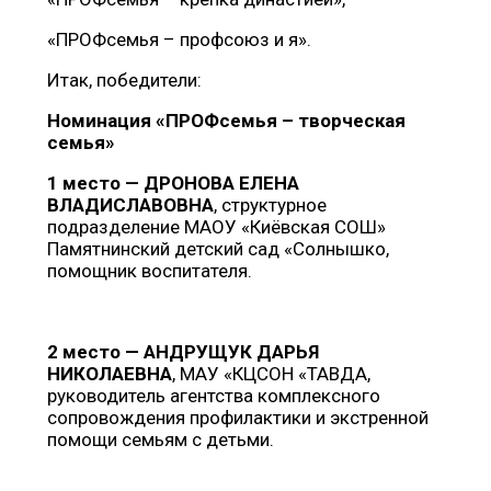
«ПРОФсемья – профсоюз и я».
Итак, победители:
Номинация «ПРОФсемья – творческая
семья»
1 место — ДРОНОВА ЕЛЕНА
ВЛАДИСЛАВОВНА
, структурное
подразделение МАОУ «Киёвская СОШ»
Памятнинский детский сад «Солнышко,
помощник воспитателя.
2 место — АНДРУЩУК ДАРЬЯ
НИКОЛАЕВНА
, МАУ «КЦСОН «ТАВДА,
руководитель агентства комплексного
сопровождения профилактики и экстренной
помощи семьям с детьми.