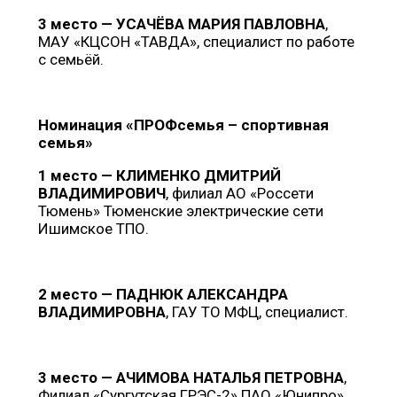
3 место — УСАЧЁВА МАРИЯ ПАВЛОВНА
,
МАУ «КЦСОН «ТАВДА», специалист по работе
с семьёй.
Номинация «ПРОФсемья – спортивная
семья»
1 место — КЛИМЕНКО ДМИТРИЙ
ВЛАДИМИРОВИЧ
, филиал АО «Россети
Тюмень» Тюменские электрические сети
Ишимское ТПО.
2 место — ПАДНЮК АЛЕКСАНДРА
ВЛАДИМИРОВНА
, ГАУ ТО МФЦ, специалист.
3 место — АЧИМОВА НАТАЛЬЯ ПЕТРОВНА
,
Филиал «Сургутская ГРЭС-2» ПАО «Юнипро»,