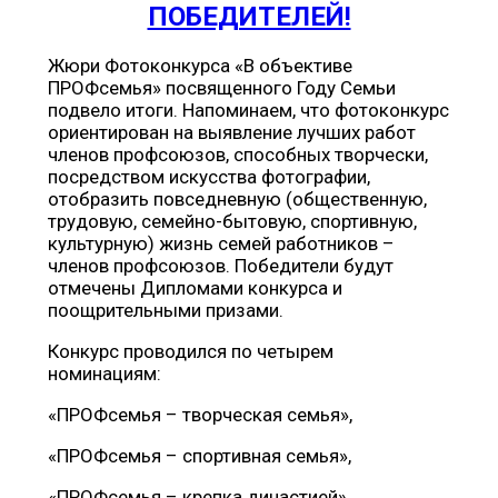
ПОБЕДИТЕЛЕЙ!
Жюри Фотоконкурса «В объективе
ПРОФсемья» посвященного Году Семьи
подвело итоги. Напоминаем, что фотоконкурс
ориентирован на выявление лучших работ
членов профсоюзов, способных творчески,
посредством искусства фотографии,
отобразить повседневную (общественную,
трудовую, семейно-бытовую, спортивную,
культурную) жизнь семей работников –
членов профсоюзов. Победители будут
отмечены Дипломами конкурса и
поощрительными призами.
Конкурс проводился по четырем
номинациям:
«ПРОФсемья – творческая семья»,
«ПРОФсемья – спортивная семья»,
«ПРОФсемья – крепка династией»,