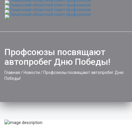
Toggle
naviga
Профсоюзы посвящают
автопробег Дню Победы!
Главная
/
Новости
/
Профсоюзы посвящают автопробег Дню
Победы!