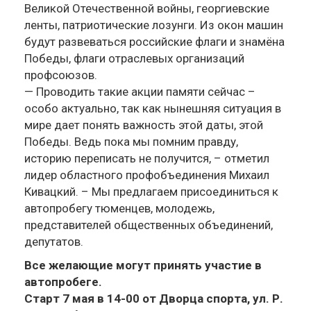
Великой Отечественной войны, георгиевские
ленты, патриотические лозунги. Из окон машин
будут развеваться российские флаги и знамёна
Победы, флаги отраслевых организаций
профсоюзов.
— Проводить такие акции памяти сейчас –
особо актуально, так как нынешняя ситуация в
мире дает понять важность этой даты, этой
Победы. Ведь пока мы помним правду,
историю переписать не получится, – отметил
лидер областного профобъединения Михаил
Кивацкий. – Мы предлагаем присоединиться к
автопробегу тюменцев, молодежь,
представителей общественных объединений,
депутатов.
Все желающие могут принять участие в
автопробеге.
Старт 7 мая в 14-00 от Дворца спорта, ул. Р.