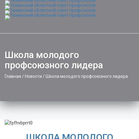
Toggle
naviga
Школа молодого
профсоюзного лидера
Главная
/
Новости
/
Школа молодого профсоюзного лидера
ШКОЛА МОЛОДОГО