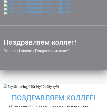
Toggle
naviga
Поздравляем коллег!
Главная
/
Новости
/
Поздравляем коллег!
ПОЗДРАВЛЯЕМ КОЛЛЕГ!