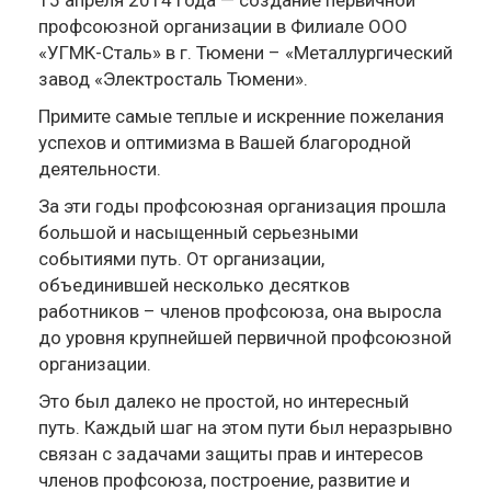
15 апреля 2014 года — создание первичной
профсоюзной организации в Филиале ООО
«УГМК-Сталь» в г. Тюмени – «Металлургический
завод «Электросталь Тюмени».
Примите самые теплые и искренние пожелания
успехов и оптимизма в Вашей благородной
деятельности.
За эти годы профсоюзная организация прошла
большой и насыщенный серьезными
событиями путь. От организации,
объединившей несколько десятков
работников – членов профсоюза, она выросла
до уровня крупнейшей первичной профсоюзной
организации.
Это был далеко не простой, но интересный
путь. Каждый шаг на этом пути был неразрывно
связан с задачами защиты прав и интересов
членов профсоюза, построение, развитие и