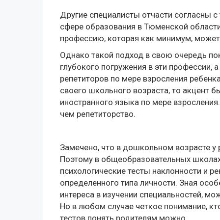
Другие специалисты отчасти согласны с 
сфере образования в Тюменской области
профессию, которая как минимум, может
Однако такой подход в свою очередь по
глубокого погружения в эти профессии, а
репетиторов по мере взросления ребенка
своего школьного возраста, то акцент б
иностранного языка по мере взросления
чем репетиторство.
Замечено, что в дошкольном возрасте у 
Поэтому в общеобразовательных школах
психологические тесты наклонности и р
определенного типа личности. Зная особ
интереса в изучении специальностей, м
Но в любом случае четкое понимание, кт
тестов понять родителям можно.