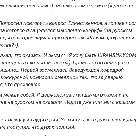
к выяснилось позже) на немецком о чем-то (я даже не
 Попросил повторить вопрос. Единственное, в голове пос
 за которое я зацепился мысленно «Беруф» (на русском
ь, что вопрос звучал примерно так: «Какой профессией 
стве?»).
думал, что сказать. И выдал: «Я хочу быть ШРАЙБИКУСОМ
спондента школьной газеты). Произнес по немецки с
тишина… Первой засмеялась Заведующая кафедрой
 конкурсной комиссии смеялись так, что за дверью
я, что произошло…
между собой. Я держался за стул двумя руками и не
мне на русском не сказали: «Идите уже или мы с вашими
 к выходу из аудитории. За минуту, которую я шел к две
 не поступил, что дурак полный.