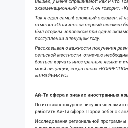
Вышел, у меня спрашивают: как и что. Г
экзаменационный лист. А он говорит: «Ка
Так я сдал самый сложный экзамен. И н
отметка «Отлично» за первый экзамен бы
был вторым человеком при сдаче экзаме
поступлении в текущем году.
Рассказывая о важности получения разн
сельской местности отмечаю необходим
бояться изучать иностранные языки и им
моей ситуации, когда слова «КОРРЕСП
«ШРАЙБИКУС».
Ай-Ти сфера и знание иностранных я
По итогам конкурсов рисунка членами к
работать Ай-Ти сфере. Порой ребенок зн
Исследования региональной программы И