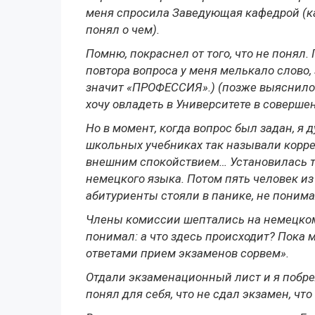
меня спросила Заведующая кафедрой (ка
понял о чем).
Помню, покраснел от того, что не понял.
повтора вопроса у меня мелькало слово,
значит «ПРОФЕССИЯ».) (позже выяснилос
хочу овладеть в Университете в совершен
Но в момент, когда вопрос был задан, я 
школьных учебниках так называли корре
внешним спокойствием… Установилась 
немецкого языка. Потом пять человек из
абитуриенты стояли в панике, не понима
Члены комиссии шептались на немецком 
понимал: а что здесь происходит? Пока 
ответами прием экзаменов сорвем».
Отдали экзаменационный лист и я побрел
понял для себя, что не сдал экзамен, что