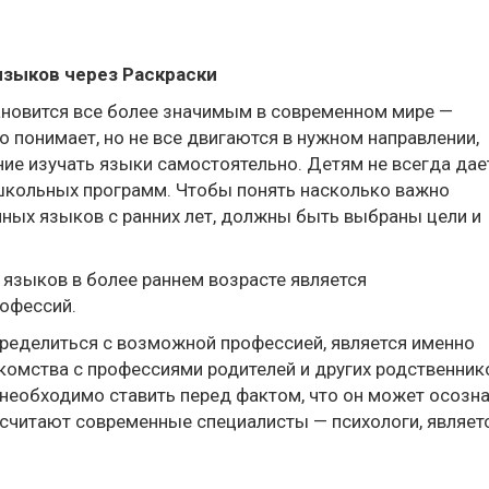
зыков через Раскраски
тановится все более значимым в современном мире —
о понимает, но не все двигаются в нужном направлении,
ие изучать языки самостоятельно. Детям не всегда дае
школьных программ. Чтобы понять насколько важно
нных языков с ранних лет, должны быть выбраны цели и
языков в более раннем возрасте является
офессий.
еделиться с возможной профессией, является именно
комства с профессиями родителей и других родственник
необходимо ставить перед фактом, что он может осозн
 считают современные специалисты — психологи, являет