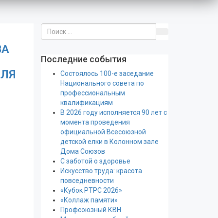
ВА
Последние события
ДЛЯ
Состоялось 100-е заседание
Национального совета по
профессиональным
квалификациям
В 2026 году исполняется 90 лет с
момента проведения
официальной Всесоюзной
детской елки в Колонном зале
Дома Союзов
С заботой о здоровье
Искусство труда: красота
повседневности
«Кубок РТРС 2026»
«Коллаж памяти»
Профсоюзный КВН