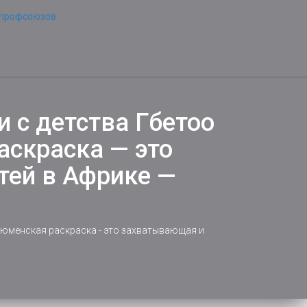
 с детства Гбетоо
аскраска — это
тей в Африке —
тюменская раскраска - это захватывающая и