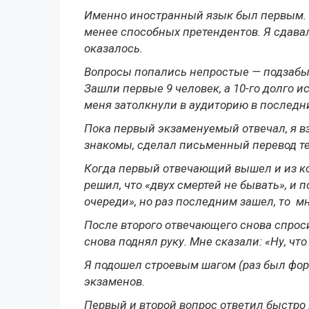
Именно иностранный язык был первым. К
менее способных претендентов. Я сдав
оказалось.
Вопросы попались непростые — подзабы
Зашли первые 9 человек, а 10-го долго и
меня затолкнули в аудиторию в последни
Пока первый экзаменуемый отвечал, я вз
знакомы, сделал письменный перевод те
Когда первый отвечающий вышел и из ко
решил, что «двух смертей не бывать», и п
очереди», но раз последним зашел, то м
После второго отвечающего снова спроси
снова поднял руку. Мне сказали: «Ну, что
Я подошел строевым шагом (раз был форм
экзаменов.
Первый и второй вопрос ответил быстро 