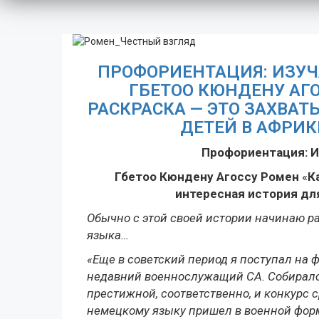
ПРОФОРИЕНТАЦИЯ: ИЗУЧ
ГБЕТОО КЮНДЕНУ АГ
РАСКРАСКА — ЭТО ЗАХВА
ДЕТЕЙ В АФРИК
Профориентация:
И
Гбетоо Кюндену Агоссу Ромен
«
К
интересная история для
Обычно с этой своей истории начинаю р
языка…
«Еще в советский период я поступал на 
недавний военнослужащий СА. Собирался
престижной, соответственно, и конкурс 
немецкому языку пришел в военной фор