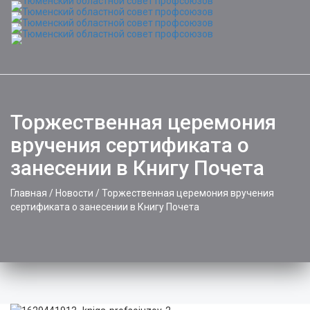
Toggle
naviga
Торжественная церемония
вручения сертификата о
занесении в Книгу Почета
Главная
/
Новости
/
Торжественная церемония вручения
сертификата о занесении в Книгу Почета