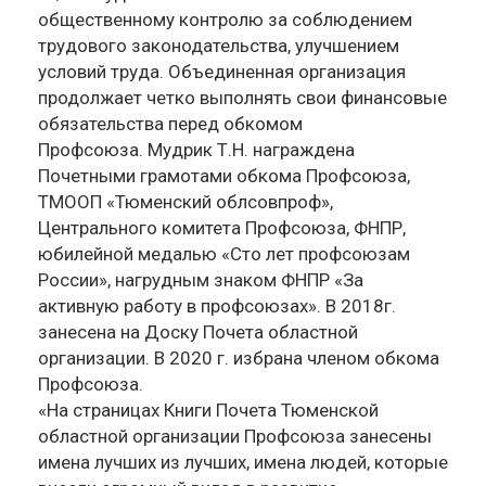
общественному контролю за соблюдением
трудового законодательства, улучшением
условий труда. Объединенная организация
продолжает четко выполнять свои финансовые
обязательства перед обкомом
Профсоюза. Мудрик Т.Н. награждена
Почетными грамотами обкома Профсоюза,
ТМООП «Тюменский облсовпроф»,
Центрального комитета Профсоюза, ФНПР,
юбилейной медалью «Сто лет профсоюзам
России», нагрудным знаком ФНПР «За
активную работу в профсоюзах». В 2018г.
занесена на Доску Почета областной
организации. В 2020 г. избрана членом обкома
Профсоюза.
«На страницах Книги Почета Тюменской
областной организации Профсоюза занесены
имена лучших из лучших, имена людей, которые