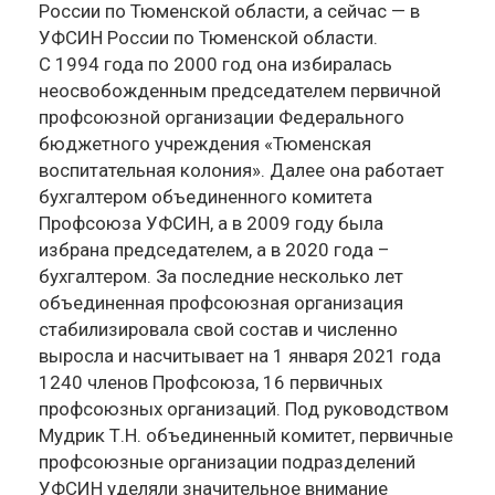
России по Тюменской области, а сейчас — в
УФСИН России по Тюменской области.
С 1994 года по 2000 год она избиралась
неосвобожденным председателем первичной
профсоюзной организации Федерального
бюджетного учреждения «Тюменская
воспитательная колония». Далее она работает
бухгалтером объединенного комитета
Профсоюза УФСИН, а в 2009 году была
избрана председателем, а в 2020 года –
бухгалтером. За последние несколько лет
объединенная профсоюзная организация
стабилизировала свой состав и численно
выросла и насчитывает на 1 января 2021 года
1240 членов Профсоюза, 16 первичных
профсоюзных организаций. Под руководством
Мудрик Т.Н. объединенный комитет, первичные
профсоюзные организации подразделений
УФСИН уделяли значительное внимание