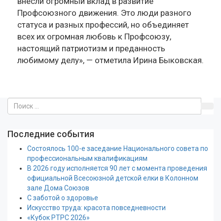
внесли огромный вклад в развитие
Профсоюзного движения. Это люди разного
статуса и разных профессий, но объединяет
всех их огромная любовь к Профсоюзу,
настоящий патриотизм и преданность
любимому делу», — отметила Ирина Быковская.
Последние события
Состоялось 100-е заседание Национального совета по
профессиональным квалификациям
В 2026 году исполняется 90 лет с момента проведения
официальной Всесоюзной детской елки в Колонном
зале Дома Союзов
С заботой о здоровье
Искусство труда: красота повседневности
«Кубок РТРС 2026»