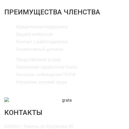
ПРЕИМУЩЕСТВА ЧЛЕНСТВА
Юридическая поддержка
Защита интересов
Контакт с работодателем
Коллективный договор
Представление в суде
Увеличение заработной платы
Контроль соблюдения ТК РФ
Улучшение условий труда
КОНТАКТЫ
625000, г. Тюмень, ул. Хохрякова, 50