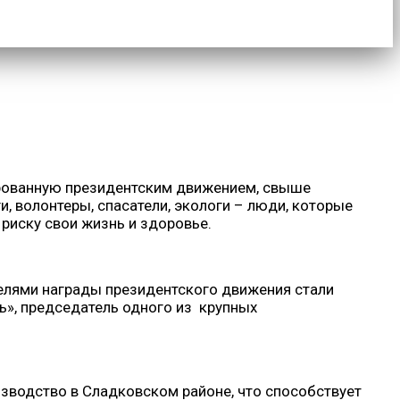
ированную президентским движением, свыше
, волонтеры, спасатели, экологи – люди, которые
риску свои жизнь и здоровье.
елями награды президентского движения стали
ь», председатель одного из крупных
изводство в Сладковском районе, что способствует