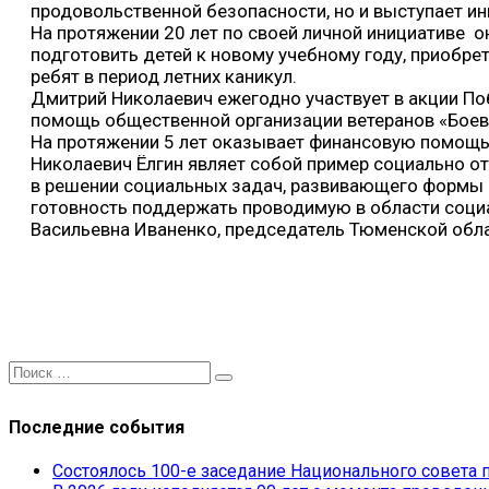
продовольственной безопасности, но и выступает ин
На протяжении 20 лет по своей личной инициативе
подготовить детей к новому учебному году, приобре
ребят в период летних каникул.
Дмитрий Николаевич ежегодно участвует в акции По
помощь общественной организации ветеранов «Боев
На протяжении 5 лет оказывает финансовую помощь
Николаевич Ёлгин являет собой пример социально о
в решении социальных задач, развивающего формы с
готовность поддержать проводимую в области социа
Васильевна Иваненко, председатель Тюменской обл
Последние события
Состоялось 100-е заседание Национального совет