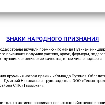
ЗНАКИ НАРОДНОГО ПРИЗНАНИЯ
родах страны вручили премию «Команда Путина», иници
 признания получили учителя, врачи, фермеры, педагоги
лучшие человеческие качества, в том числе подвергая 
ия вручения наград премии «Команда Путина». Обладат
ин Дмитрий Николаевич, руководитель ООО «Техконтрол
района СПК «Таволжан».
не только активно развивает сельскохозяйственное про