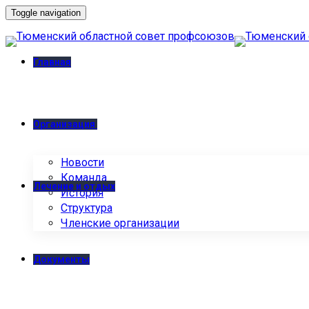
Toggle navigation
Главная
Организация
Новости
Команда
Лечение и отдых
История
Структура
Членские организации
Документы