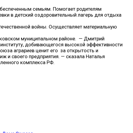
обеспеченным семьям. Помогает родителям
тевки в детский оздоровительный лагерь для отдыха
Отечественной войны. Осуществляет материальную
дковском муниципальном районе. — Дмитрий
к институту, добивающегося высокой эффективности
оюза аграриев ценит его за открытость и
ж и своего предприятия. — сказала Наталья
ленного комплекса РФ.