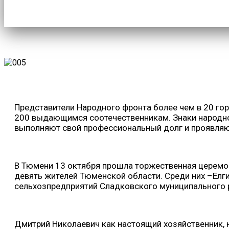
Представители Народного фронта более чем в 20 го
200 выдающимся соотечественникам. Знаки народного
выполняют свой профессиональный долг и проявляют 
В Тюмени 13 октября прошла торжественная церемон
девять жителей Тюменской области. Среди них –Ёлг
сельхозпредприятий Сладковского муниципального 
Дмитрий Николаевич как настоящий хозяйственник, 