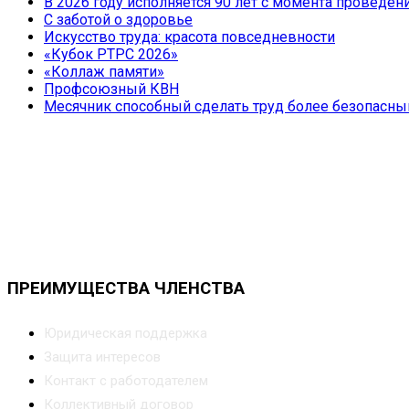
В 2026 году исполняется 90 лет с момента провед
С заботой о здоровье
Искусство труда: красота повседневности
«Кубок РТРС 2026»
«Коллаж памяти»
Профсоюзный КВН
Месячник способный сделать труд более безопасн
ПРЕИМУЩЕСТВА ЧЛЕНСТВА
Юридическая поддержка
Защита интересов
Контакт с работодателем
Коллективный договор