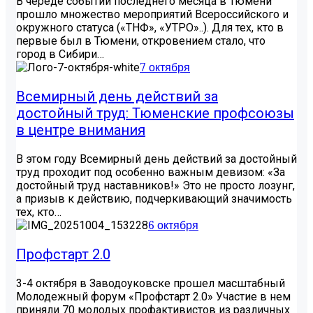
В череде событий последнего месяца в Тюмени
прошло множество мероприятий Всероссийского и
окружного статуса («ТНФ», «УТРО»..). Для тех, кто в
первые был в Тюмени, откровением стало, что
город в Сибири…
7 октября
Всемирный день действий за
достойный труд: Тюменские профсоюзы
в центре внимания
В этом году Всемирный день действий за достойный
труд проходит под особенно важным девизом: «За
достойный труд наставников!» Это не просто лозунг,
а призыв к действию, подчеркивающий значимость
тех, кто…
6 октября
Профстарт 2.0
3-4 октября в Заводоуковске прошел масштабный
Молодежный форум «Профстарт 2.0» Участие в нем
приняли 70 молодых профактивистов из различных