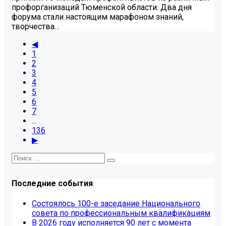
профорганизаций Тюменской области. Два дня
форума стали настоящим марафоном знаний,
творчества…
◀
1
2
3
4
5
6
7
...
136
▶
Последние события
Состоялось 100-е заседание Национального
совета по профессиональным квалификациям
В 2026 году исполняется 90 лет с момента