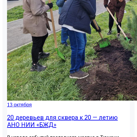
13 октября
20 деревьев для сквера к 20 — летию
АНО НИИ «БЖД»