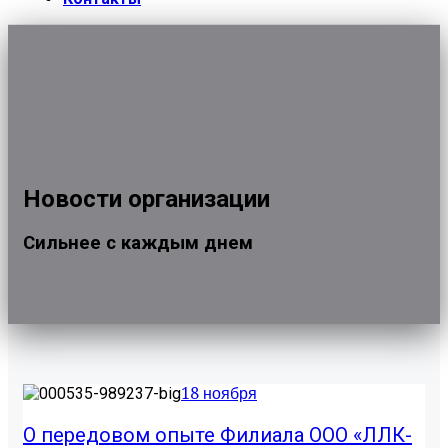
Новости организации
Сильнее с каждым днем
18 ноября
О передовом опыте Филиала ООО «ЛЛК-