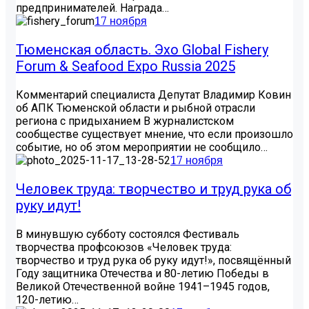
предпринимателей. Награда…
17 ноября
Тюменская область. Эхо Global Fishery
Forum & Seafood Expo Russia 2025
Комментарий специалиста Депутат Владимир Ковин
об АПК Тюменской области и рыбной отрасли
региона с придыханием В журналистском
сообществе существует мнение, что если произошло
событие, но об этом мероприятии не сообщило…
17 ноября
Человек труда: творчество и труд рука об
руку идут!
В минувшую субботу состоялся Фестиваль
творчества профсоюзов «Человек труда:
творчество и труд рука об руку идут!», посвящённый
Году защитника Отечества и 80-летию Победы в
Великой Отечественной войне 1941–1945 годов,
120-летию…