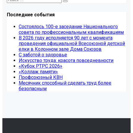
Последние события
Состоялось 100-е заседание Национального
совета по профессиональным квалификациям
В 2026 году исполняется 90 лет с момента
проведения официальной Всесоюзной детской
елки в Колонном зале Дома Союзов
С заботой о здоровье
Искусство труда: красота повседневности
«Кубок РТРС 2026»
«Коллаж памяти»
Профсоюзный КВН
Месячник способный сделать труд более
безопасным