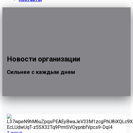
Новости организации
Сильнее с каждым днем
3 июня