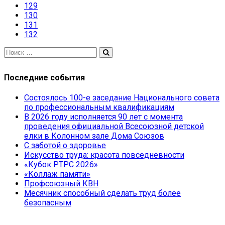
129
130
131
132
Последние события
Состоялось 100-е заседание Национального совета
по профессиональным квалификациям
В 2026 году исполняется 90 лет с момента
проведения официальной Всесоюзной детской
елки в Колонном зале Дома Союзов
С заботой о здоровье
Искусство труда: красота повседневности
«Кубок РТРС 2026»
«Коллаж памяти»
Профсоюзный КВН
Месячник способный сделать труд более
безопасным