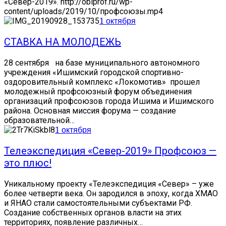
«Север-2019». http://oblprof.ru/wp-
content/uploads/2019/10/профсоюзы.mp4
1 октября
СТАВКА НА МОЛОДЕЖЬ
28 сентября на базе муниципального автономного
учреждения «Ишимский городской спортивно-
оздоровительный комплекс «Локомотив» прошел
молодежный профсоюзный форум объединения
организаций профсоюзов города Ишима и Ишимского
района. Основная миссия форума — создание
образовательной…
1 октября
Телеэкспедиция «Север-2019» Профсоюз —
это плюс!
Уникальному проекту «Телеэкспедиция «Север» – уже
более четверти века. Он зародился в эпоху, когда ХМАО
и ЯНАО стали самостоятельными субъектами РФ.
Создание собственных органов власти на этих
территориях, появление различных…