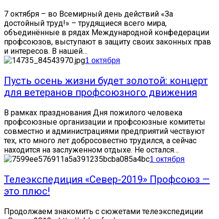
7 октября – во Всемирный день действий «За
достойный труд!» – трудящиеся всего мира,
объединённые в рядах Международной конфедерации
профсоюзов, выступают в защиту своих законных прав
и интересов. В нашей…
1 октября
Пусть осень жизни будет золотой: концерт
для ветеранов профсоюзного движения
В рамках празднования Дня пожилого человека
профсоюзные организации и профсоюзные комитеты
совместно и администрациями предприятий чествуют
тех, кто много лет добросовестно трудился, а сейчас
находится на заслуженном отдыхе. Не остался…
1 октября
Телеэкспедиция «Север-2019» Профсоюз —
это плюс!
Продолжаем знакомить с сюжетами телеэкспедиции