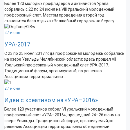
Более 120 молодых профлидеров и активистов Урала
собрались с 22 по 24 июня на VIII Уральский молодежный
профсоюзный слет. Местом проведения второй год
становится база отдыха «Волшебный городок» на берегу…
27 июня
УРА-2017
С 23 по 25 июня 2017 года профсоюзная молодежь собралась
на озере Увильды Челябинской области: здесь прошел VII
Уральский профсоюзный молодежный слет УРА-2017.
Традиционный форум, организуемый, по решению
Ассоциации территориальных…
27 июня
Идеи с креативом на «УРА–2016»
Более 120 участников собрал VI уральский молодежный
профсоюзный слет «УРА–2016», прошедший 24–26 июня на
озере Увильды. Традиционный форум, организуемый,по
решению Ассоциации территориальных объединений