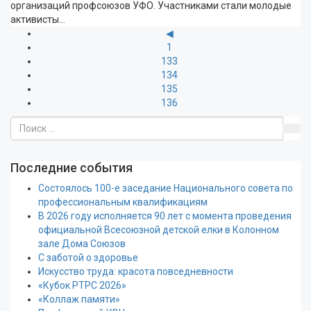
организаций профсоюзов УФО. Участниками стали молодые
активисты…
◀
1
133
134
135
136
Последние события
Состоялось 100-е заседание Национального совета по
профессиональным квалификациям
В 2026 году исполняется 90 лет с момента проведения
официальной Всесоюзной детской елки в Колонном
зале Дома Союзов
С заботой о здоровье
Искусство труда: красота повседневности
«Кубок РТРС 2026»
«Коллаж памяти»