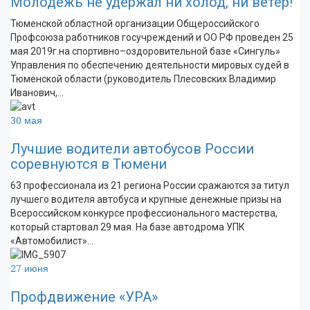
Молодежь не удержал ни холод, ни ветер!
Тюменской областной организации Общероссийского
Профсоюза работников госучреждений и ОО РФ проведен 25
мая 2019г.на спортивно–оздоровительной базе «Сингуль»
Управления по обеспечению деятельности мировых судей в
Тюменской области (руководитель Плесовских Владимир
Иванович,…
30 мая
Лучшие водители автобусов России
соревнуются в Тюмени
63 профессионала из 21 региона России сражаются за титул
лучшего водителя автобуса и крупные денежные призы на
Всероссийском конкурсе профессионального мастерства,
который стартовал 29 мая. На базе автодрома УПК
«Автомобилист»…
27 июня
Профдвижение «УРА»