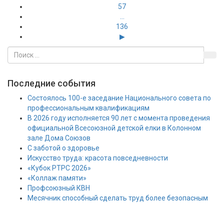
57
...
136
▶
Последние события
Состоялось 100-е заседание Национального совета по
профессиональным квалификациям
В 2026 году исполняется 90 лет с момента проведения
официальной Всесоюзной детской елки в Колонном
зале Дома Союзов
С заботой о здоровье
Искусство труда: красота повседневности
«Кубок РТРС 2026»
«Коллаж памяти»
Профсоюзный КВН
Месячник способный сделать труд более безопасным