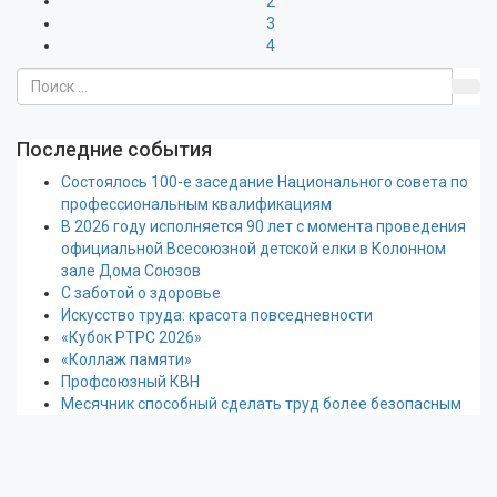
2
3
4
Последние события
Состоялось 100-е заседание Национального совета по
профессиональным квалификациям
В 2026 году исполняется 90 лет с момента проведения
официальной Всесоюзной детской елки в Колонном
зале Дома Союзов
С заботой о здоровье
Искусство труда: красота повседневности
«Кубок РТРС 2026»
«Коллаж памяти»
Профсоюзный КВН
Месячник способный сделать труд более безопасным