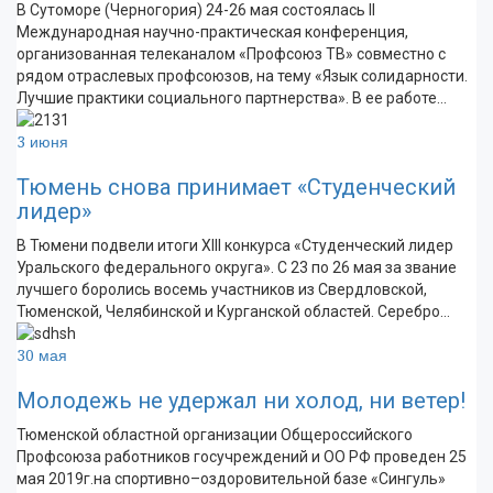
В Сутоморе (Черногория) 24-26 мая состоялась II
Международная научно-практическая конференция,
организованная телеканалом «Профсоюз ТВ» совместно с
рядом отраслевых профсоюзов, на тему «Язык солидарности.
Лучшие практики социального партнерства». В ее работе…
3 июня
Тюмень снова принимает «Студенческий
лидер»
В Тюмени подвели итоги XIII конкурса «Студенческий лидер
Уральского федерального округа». С 23 по 26 мая за звание
лучшего боролись восемь участников из Свердловской,
Тюменской, Челябинской и Курганской областей. Серебро…
30 мая
Молодежь не удержал ни холод, ни ветер!
Тюменской областной организации Общероссийского
Профсоюза работников госучреждений и ОО РФ проведен 25
мая 2019г.на спортивно–оздоровительной базе «Сингуль»