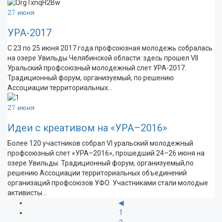
27 июня
УРА-2017
С 23 по 25 июня 2017 года профсоюзная молодежь собралась
на озере Увильды Челябинской области: здесь прошел VII
Уральский профсоюзный молодежный слет УРА-2017.
Традиционный форум, организуемый, по решению
Ассоциации территориальных…
27 июня
Идеи с креативом на «УРА–2016»
Более 120 участников собрал VI уральский молодежный
профсоюзный слет «УРА–2016», прошедший 24–26 июня на
озере Увильды. Традиционный форум, организуемый,по
решению Ассоциации территориальных объединений
организаций профсоюзов УФО. Участниками стали молодые
активисты…
◀
1