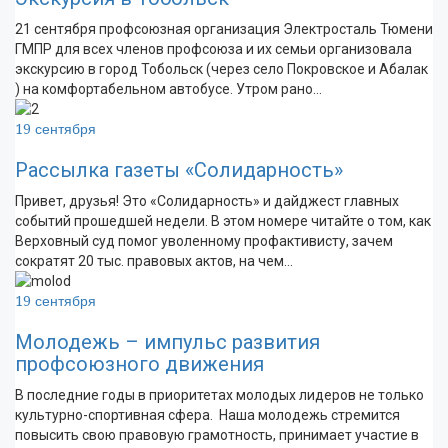
21 сентября профсоюзная организация Электросталь Тюмени
ГМПР для всех членов профсоюза и их семьи организовала
экскурсию в город Тобольск (через село Покровское и Абалак
) на комфортабельном автобусе. Утром рано…
19 сентября
Рассылка газеты «Солидарность»
Привет, друзья! Это «Солидарность» и дайджест главных
событий прошедшей недели. В этом номере читайте о том, как
Верховный суд помог уволенному профактивисту, зачем
сократят 20 тыс. правовых актов, на чем…
19 сентября
Молодежь – импульс развития
профсоюзного движения
В последние годы в приоритетах молодых лидеров не только
культурно-спортивная сфера. Наша молодежь стремится
повысить свою правовую грамотность, принимает участие в