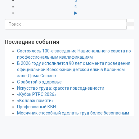
3
4
▶
Последние события
Состоялось 100-е заседание Национального совета по
профессиональным квалификациям
В 2026 году исполняется 90 лет с момента проведения
официальной Всесоюзной детской елки в Колонном
зале Дома Союзов
С заботой о здоровье
Искусство труда: красота повседневности
«Кубок РТРС 2026»
«Коллаж памяти»
Профсоюзный КВН
Месячник способный сделать труд более безопасным