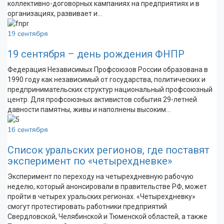
коллективно-договорных кампаниях на предприятиях и в
организациях, развивает и…
19 сентября
19 сентября – день рождения ФНПР
Федерация Независимых Профсоюзов России образована в
1990 году как независимый от государства, политических и
предпринимательских структур национальный профсоюзный
центр. Для профсоюзных активистов события 29-летней
давности памятны, живы и наполнены высоким…
16 сентября
Список уральских регионов, где поставят
эксперимент по «четырехдневке»
Эксперимент по переходу на четырехдневную рабочую
неделю, который анонсировали в правительстве РФ, может
пройти в четырех уральских регионах. «Четырехдневку»
смогут протестировать работники предприятий
Свердловской, Челябинской и Тюменской областей, а также